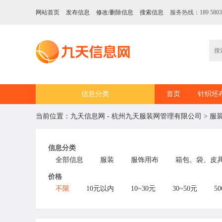
网站首页
发布信息
修改/删除信息
搜索信息
服务热线：189 5803
信息分类
首页
针织坯
当前位置：
九天信息网 - 杭州九天服装网管理有限公司
>
服
信息分类
全部信息
服装
服饰用布
箱包、袋、皮
价格
不限
10元以内
10~30元
30~50元
50