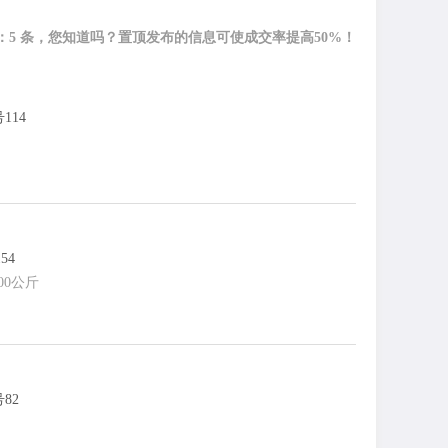
：5 条，您知道吗？置顶发布的信息可使成交率提高50%！
114
54
00公斤
82