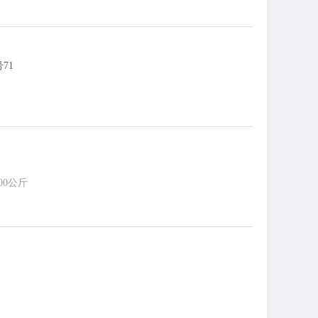
71
00公斤