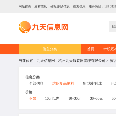
网站首页
发布信息
修改/删除信息
搜索信息
服务热线：189 5803
信息分类
首页
针织坯
当前位置：
九天信息网 - 杭州九天服装网管理有限公司
>
纺
信息分类
全部信息
纺织制品辅料
新型纱/纱线
化
价格
不限
10元以内
10~30元
30~50元
50