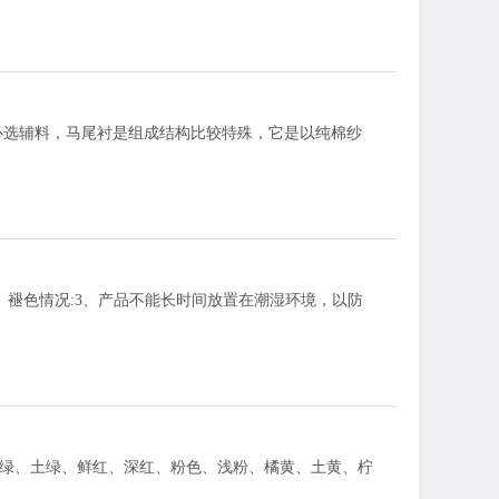
必选辅料，马尾衬是组成结构比较特殊，它是以纯棉纱
褪色情况:3、产品不能长时间放置在潮湿环境，以防
绿、浅绿、土绿、鲜红、深红、粉色、浅粉、橘黄、土黄、柠