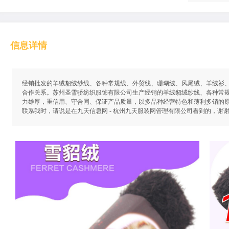
信息详情
经销批发的羊绒貂绒纱线、各种常规线、外贸线、珊瑚绒、风尾绒、羊绒衫
合作关系。苏州圣雪骄纺织服饰有限公司生产经销的羊绒貂绒纱线、各种常
力雄厚，重信用、守合同、保证产品质量，以多品种经营特色和薄利多销的原则
联系我时，请说是在九天信息网 - 杭州九天服装网管理有限公司看到的，谢