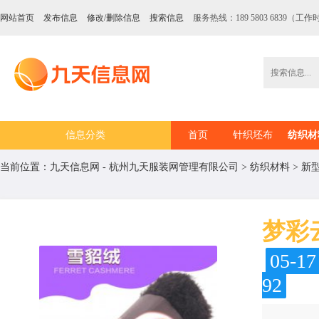
网站首页
发布信息
修改/删除信息
搜索信息
服务热线：189 5803 6839（工作时
信息分类
首页
针织坯布
纺织材
当前位置：
九天信息网 - 杭州九天服装网管理有限公司
>
纺织材料
>
新型
梦彩
05-1
92