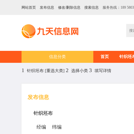
网站首页
发布信息
修改/删除信息
搜索信息
服务热线：189 5803
信息分类
首页
针织坯
1
2
3
针织坯布
[重选大类]
选择小类
填写详情
发布信息
针织坯布
经编
纬编