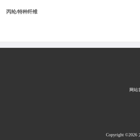
丙纶/特种纤维
网站
Copyright 