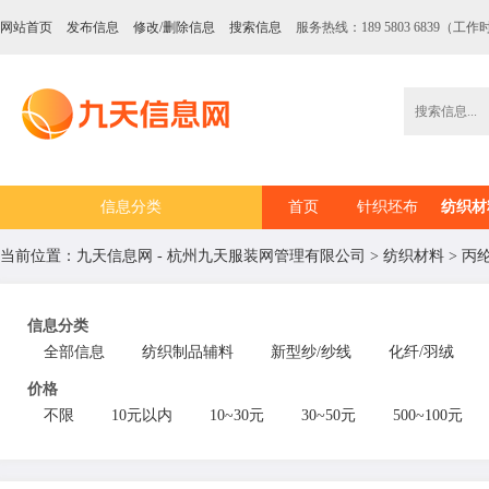
网站首页
发布信息
修改/删除信息
搜索信息
服务热线：189 5803 6839（工作时
信息分类
首页
针织坯布
纺织材
当前位置：
九天信息网 - 杭州九天服装网管理有限公司
>
纺织材料
>
丙
信息分类
全部信息
纺织制品辅料
新型纱/纱线
化纤/羽绒
价格
不限
10元以内
10~30元
30~50元
500~100元