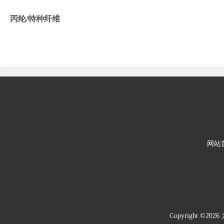
丙纶/特种纤维
网站
Copyright 